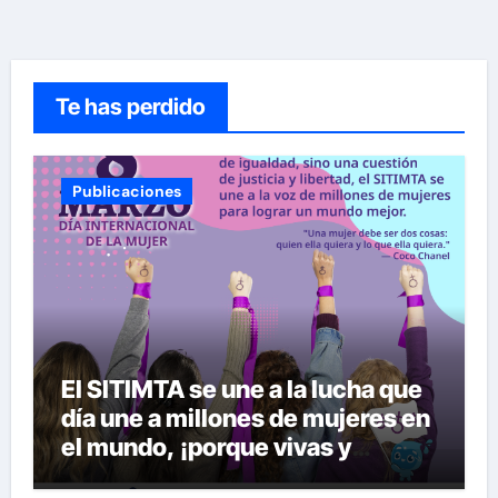
Te has perdido
Publicaciones
El SITIMTA se une a la lucha que
día une a millones de mujeres en
el mundo, ¡porque vivas y
seguras nos queremos!