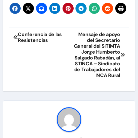
Navegación
Conferencia de las
Mensaje de apoyo
Resistencias
del Secretario
de
General del SITIMTA
Jorge Humberto
entradas
Salgado Rabadán, al
STINCA – Sindicato
de Trabajadores del
INCA Rural