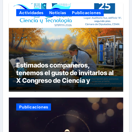
Actividades
Noticias
Publicaciones
Estimados compañeros,
tenemos el gusto de invitarlos al
X Congreso de Ciencia y
Tecnología del SITIMTA. Si
gustan acompañarnos, dejamos
la liga para que se inscriban:
Publicaciones