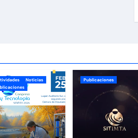
tividades
Noticias
Publicaciones
blicaciones