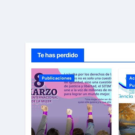
Te has perdido
Publicaciones
Ac
Pu