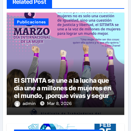
Related Post
Publicaciones
El SITIMTA se une a la lucha que
día une a millones de mujeres en
el mundo, ¡porque vivas y seguras
nos queremos!
admin
Mar 8, 2026