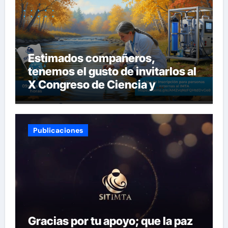
Estimados compañeros,
tenemos el gusto de invitarlos al
X Congreso de Ciencia y
Tecnología del SITIMTA. Si
gustan acompañarnos, dejamos
la liga para que se inscriban:
Publicaciones
Gracias por tu apoyo; que la paz