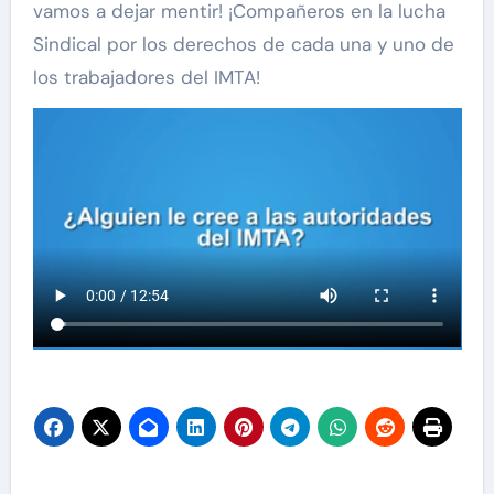
vamos a dejar mentir! ¡Compañeros en la lucha
Sindical por los derechos de cada una y uno de
los trabajadores del IMTA!