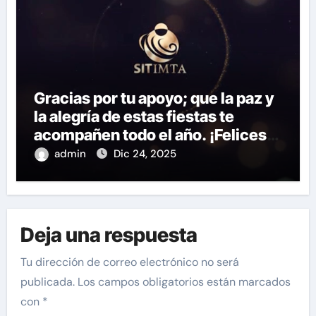
Gracias por tu apoyo; que la paz y
la alegría de estas fiestas te
acompañen todo el año. ¡Felices
fiestas y próspero 2025!
admin
Dic 24, 2025
Deja una respuesta
Tu dirección de correo electrónico no será
publicada.
Los campos obligatorios están marcados
con
*