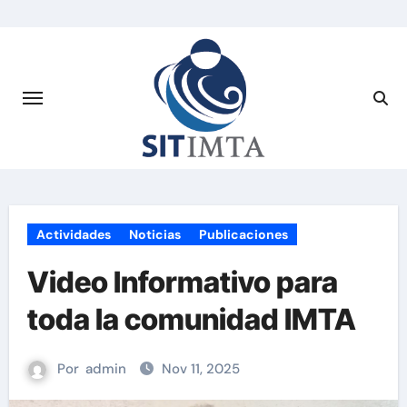
Saltar
al
contenido
Actividades
Noticias
Publicaciones
Video Informativo para
toda la comunidad IMTA
Por
admin
Nov 11, 2025