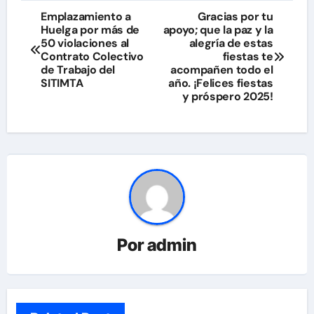
Navegación
Emplazamiento a
Gracias por tu
Huelga por más de
apoyo; que la paz y la
de
50 violaciones al
alegría de estas
Contrato Colectivo
fiestas te
entradas
de Trabajo del
acompañen todo el
SITIMTA
año. ¡Felices fiestas
y próspero 2025!
Por
admin