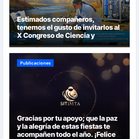
Estimados compañeros,
tenemos el gusto de invitarlos al
X Congreso de Ciencia y
Tecnología del SITIMTA. Si
gustan acompañarnos, dejamos
la liga para que se inscriban:
Publicaciones
Gracias por tu apoyo; que la paz
y la alegría de estas fiestas te
acompañen todo el año. ¡Felices