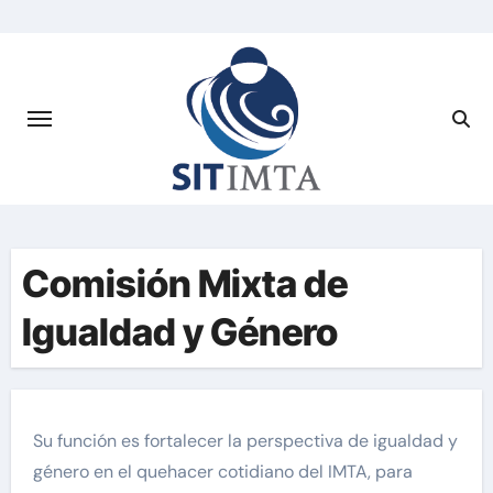
Saltar
al
contenido
Comisión Mixta de
Igualdad y Género
Su función es fortalecer la perspectiva de igualdad y
género en el quehacer cotidiano del IMTA, para