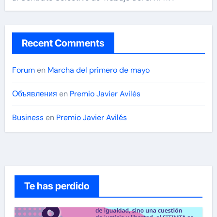
Recent Comments
Forum
en
Marcha del primero de mayo
Объявления
en
Premio Javier Avilés
Business
en
Premio Javier Avilés
Te has perdido