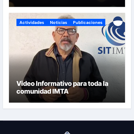
fiestas y próspero 2025!
Actividades
Noticias
Publicaciones
Video Informativo para toda la
comunidad IMTA