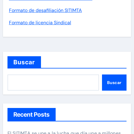
Formato de desafiliación SITIMTA
Formato de licencia Sindical
Buscar
Buscar
Recent Posts
El SITIMTA se une a la lucha que día une a millones