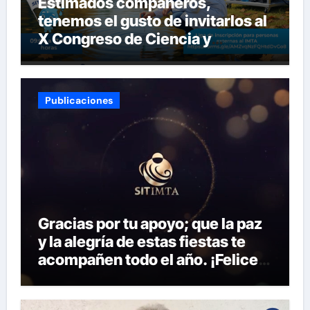
Estimados compañeros,
tenemos el gusto de invitarlos al
X Congreso de Ciencia y
Tecnología del SITIMTA. Si
gustan acompañarnos, dejamos
la liga para que se inscriban:
Publicaciones
Gracias por tu apoyo; que la paz
y la alegría de estas fiestas te
acompañen todo el año. ¡Felices
fiestas y próspero 2025!