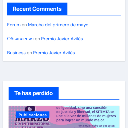
Recent Comments
Forum
en
Marcha del primero de mayo
Объявления
en
Premio Javier Avilés
Business
en
Premio Javier Avilés
Te has perdido
Publicaciones