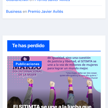
Business
en
Premio Javier Avilés
Te has perdido
Publicaciones
El SITIMTA se une a la lucha que