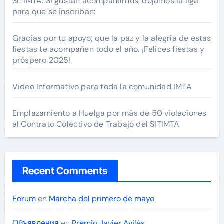
SITIMTA. Si gustan acompañarnos, dejamos la liga
para que se inscriban:
Gracias por tu apoyo; que la paz y la alegría de estas
fiestas te acompañen todo el año. ¡Felices fiestas y
próspero 2025!
Video Informativo para toda la comunidad IMTA
Emplazamiento a Huelga por más de 50 violaciones
al Contrato Colectivo de Trabajo del SITIMTA
Recent Comments
Forum
en
Marcha del primero de mayo
Объявления
en
Premio Javier Avilés