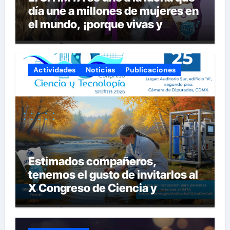
día une a millones de mujeres en
el mundo, ¡porque vivas y
seguras nos queremos!
Actividades
Noticias
Publicaciones
Estimados compañeros,
tenemos el gusto de invitarlos al
X Congreso de Ciencia y
Tecnología del SITIMTA. Si
gustan acompañarnos, dejamos
la liga para que se inscriban: