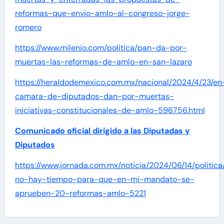
reformas-que-envio-amlo-al-congreso-jorge-
romero
https://www.milenio.com/politica/pan-da-por-
muertas-las-reformas-de-amlo-en-san-lazaro
https://heraldodemexico.com.mx/nacional/2024/4/23/en
camara-de-diputados-dan-por-muertas-
iniciativas-constitucionales-de-amlo-596756.html
Comunicado oficial dirigido a las Diputadas y
Diputados
https://www.jornada.com.mx/noticia/2024/06/14/politica
no-hay-tiempo-para-que-en-mi-mandato-se-
aprueben-20-reformas-amlo-5221