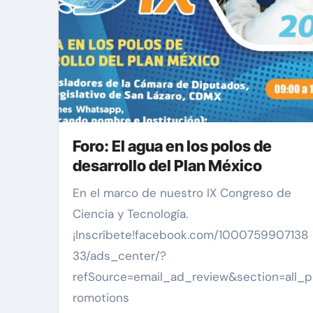
Foro: El agua en los polos de
desarrollo del Plan México
En el marco de nuestro IX Congreso de
Ciencia y Tecnología.
¡Inscríbete!facebook.com/1000759907138
33/ads_center/?
refSource=email_ad_review&section=all_p
romotions