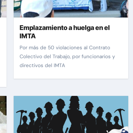
Emplazamiento a huelga en el
IMTA
Por más de 50 violaciones al Contrato
Colectivo del Trabajo, por funcionarios y
directivos del IMTA