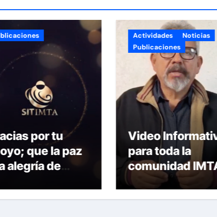
Actividades
Noticias
Noticias
Publicaciones
Video Informativo
Emplaz
para toda la
Huelga
comunidad IMTA
50 viol
Contra
Colect
Trabajo