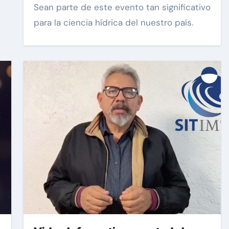
gustan acompañarnos, dejamos
Sean parte de este evento tan significativo
la liga para que se inscriban:
para la ciencia hídrica del nuestro país.