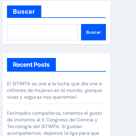
A
nos queremos!
Buscar
Buscar
Recent Posts
El SITIMTA se une a la lucha que día une a
millones de mujeres en el mundo, ¡porque
vivas y seguras nos queremos!
Estimados compañeros, tenemos el gusto
de invitarlos al X Congreso de Ciencia y
Tecnología del SITIMTA. Si gustan
acompañarnos, dejamos la liga para que