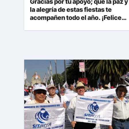
Gracias por tu apoyo; que la paz y
la alegría de estas fiestas te
acompañen todo el año. ¡Felices
fiestas y próspero 2025!