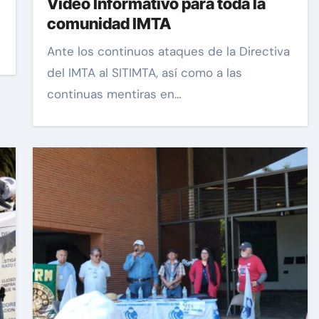
Video Informativo para toda la
comunidad IMTA
Ante los continuos ataques de la Directiva
del IMTA al SITIMTA, así como a las
continuas mentiras en…