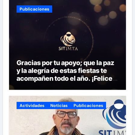
la liga para que se inscriban:
Publicaciones
Gracias por tu apoyo; que la paz
y la alegría de estas fiestas te
acompañen todo el año. ¡Felices
fiestas y próspero 2025!
Actividades
Noticias
Publicaciones