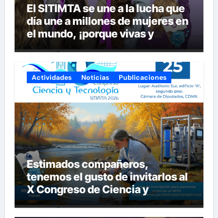
El SITIMTA se une a la lucha que
día une a millones de mujeres en
el mundo, ¡porque vivas y
seguras nos queremos!
Actividades
Noticias
Publicaciones
Estimados compañeros,
tenemos el gusto de invitarlos al
X Congreso de Ciencia y
Tecnología del SITIMTA. Si
gustan acompañarnos, dejamos