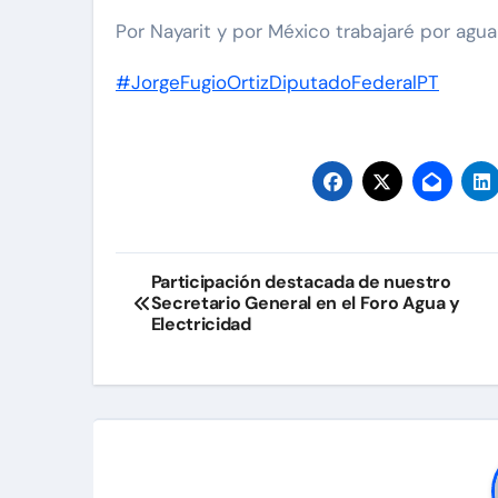
Por Nayarit y por México trabajaré por agua
#JorgeFugioOrtizDiputadoFederalPT
Navegación
Participación destacada de nuestro
Secretario General en el Foro Agua y
de
Electricidad
entradas