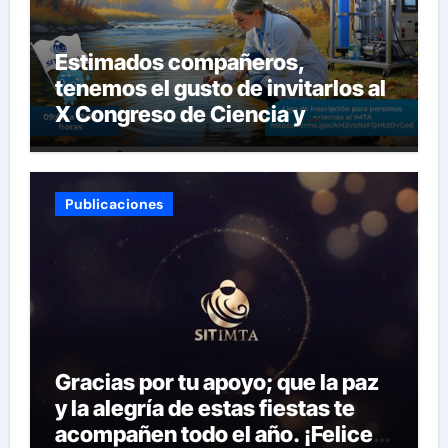
Estimados compañeros,
tenemos el gusto de invitarlos al
X Congreso de Ciencia y
Tecnología del SITIMTA. Si
gustan acompañarnos, dejamos
la liga para que se inscriban:
Publicaciones
Gracias por tu apoyo; que la paz
y la alegría de estas fiestas te
acompañen todo el año. ¡Felices