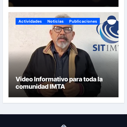
fiestas y próspero 2025!
Actividades
Noticias
Publicaciones
Video Informativo para toda la
comunidad IMTA