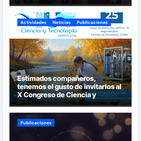
seguras nos queremos!
Actividades
Noticias
Publicaciones
Estimados compañeros,
tenemos el gusto de invitarlos al
X Congreso de Ciencia y
Tecnología del SITIMTA. Si
gustan acompañarnos, dejamos
la liga para que se inscriban:
Publicaciones