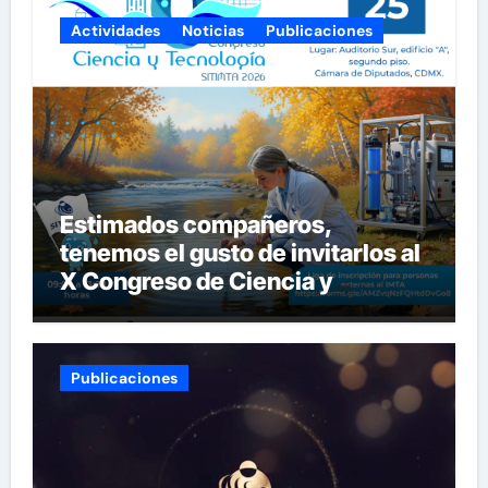
Actividades
Noticias
Publicaciones
Estimados compañeros,
tenemos el gusto de invitarlos al
X Congreso de Ciencia y
Tecnología del SITIMTA. Si
gustan acompañarnos, dejamos
la liga para que se inscriban:
Publicaciones