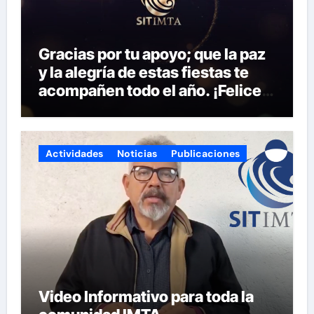
Gracias por tu apoyo; que la paz
y la alegría de estas fiestas te
acompañen todo el año. ¡Felices
fiestas y próspero 2025!
Actividades
Noticias
Publicaciones
Video Informativo para toda la