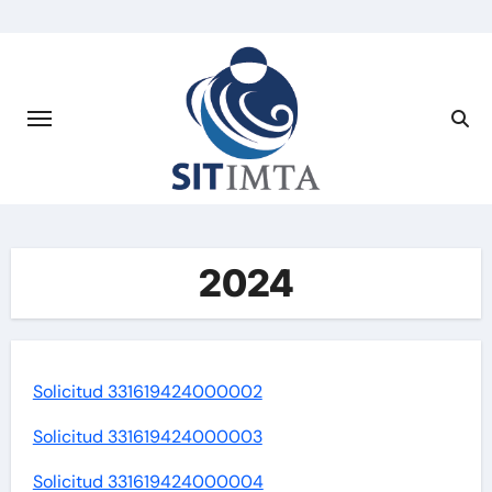
Saltar
al
contenido
2024
Solicitud 331619424000002
Solicitud 331619424000003
Solicitud 331619424000004