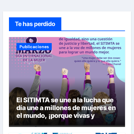
Te has perdido
Publicaciones
El SITIMTA se une a la lucha que
día une a millones de mujeres en
el mundo, ¡porque vivas y
seguras nos queremos!