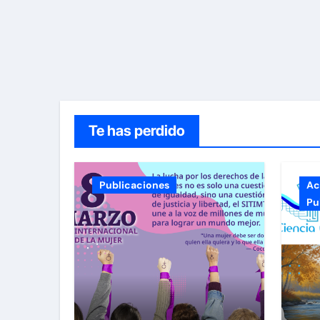
Te has perdido
Publicaciones
Ac
Pu