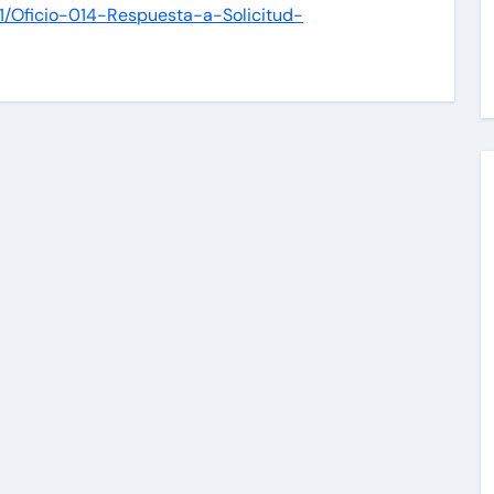
11/Oficio-014-Respuesta-a-Solicitud-