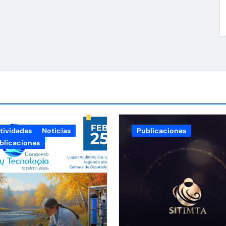
tividades
Noticias
Publicaciones
blicaciones