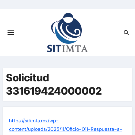
Saltar
al
contenido
Solicitud
331619424000002
https://sitimta.mx/wp-
content/uploads/2025/11/Oficio-011-Respuesta-a-