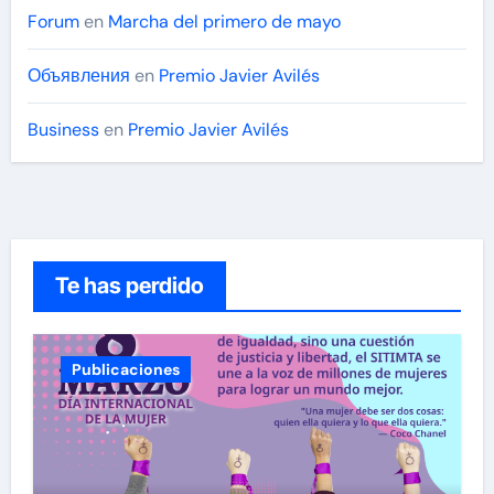
Forum
en
Marcha del primero de mayo
Объявления
en
Premio Javier Avilés
Business
en
Premio Javier Avilés
Te has perdido
Publicaciones