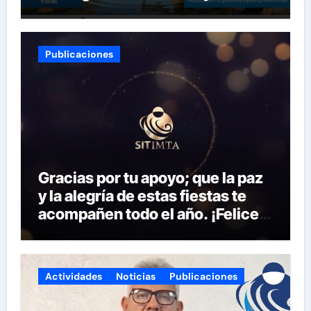
Tecnología del SITIMTA. Si
gustan acompañarnos, dejamos
la liga para que se inscriban:
Publicaciones
Gracias por tu apoyo; que la paz
y la alegría de estas fiestas te
acompañen todo el año. ¡Felices
fiestas y próspero 2025!
Actividades
Noticias
Publicaciones