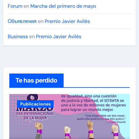
Forum
en
Marcha del primero de mayo
Объявления
en
Premio Javier Avilés
Business
en
Premio Javier Avilés
Te has perdido
Publicaciones