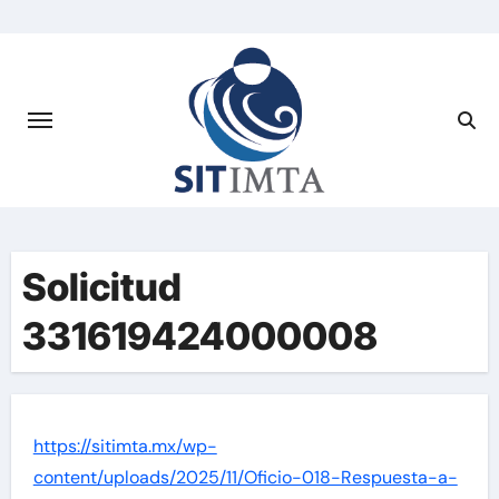
Saltar
al
contenido
Solicitud
331619424000008
https://sitimta.mx/wp-
content/uploads/2025/11/Oficio-018-Respuesta-a-