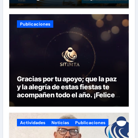
Tecnología del SITIMTA. Si
gustan acompañarnos, dejamos
la liga para que se inscriban:
Publicaciones
Gracias por tu apoyo; que la paz
y la alegría de estas fiestas te
acompañen todo el año. ¡Felices
fiestas y próspero 2025!
Actividades
Noticias
Publicaciones