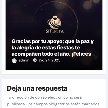
Gracias por tu apoyo; que la paz y
la alegría de estas fiestas te
acompañen todo el año. ¡Felices
fiestas y próspero 2025!
admin
Dic 24, 2025
Deja una respuesta
Tu dirección de correo electrónico no será
publicada.
Los campos obligatorios están marcados