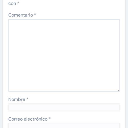
con
*
Comentario
*
Nombre
*
Correo electrónico
*