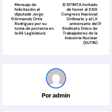
Navegación
Mensaje de
El SITIMTA invitado
felicitación al
de honor al XXIX
de
diputado Jorge
Congreso Nacional
Armando Ortiz
Ordinario y al LX
entradas
Rodríguez por su
aniversario del
toma de protesta en
Sindicato Único de
la 66 Legislatura
Trabajadores de la
Industria Nuclear
(SUTIN)
Por
admin