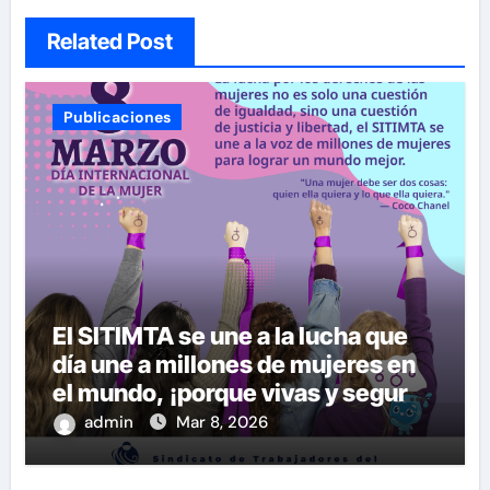
Related Post
Publicaciones
El SITIMTA se une a la lucha que
día une a millones de mujeres en
el mundo, ¡porque vivas y seguras
nos queremos!
admin
Mar 8, 2026