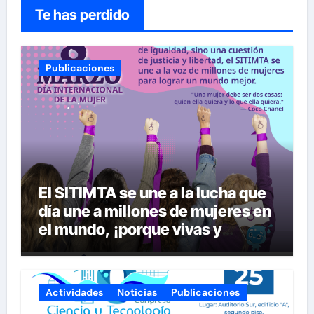
Te has perdido
Publicaciones
El SITIMTA se une a la lucha que
día une a millones de mujeres en
el mundo, ¡porque vivas y
seguras nos queremos!
Actividades
Noticias
Publicaciones