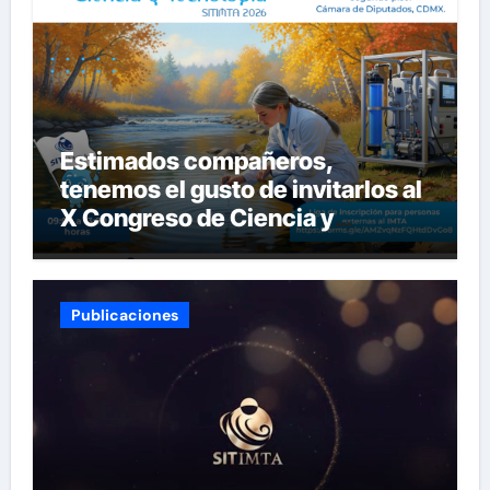
Estimados compañeros,
tenemos el gusto de invitarlos al
X Congreso de Ciencia y
Tecnología del SITIMTA. Si
gustan acompañarnos, dejamos
la liga para que se inscriban:
Publicaciones