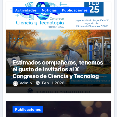
Actividades
Noticias
Publicaciones
Estimados compañeros, tenemos
el gusto de invitarlos al X
Congreso de Ciencia y Tecnología
del SITIMTA. Si gustan
admin
Feb 11, 2026
acompañarnos, dejamos la liga
para que se inscriban:
Publicaciones