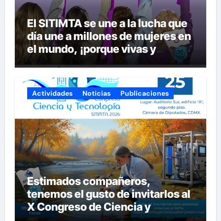
El SITIMTA se une a la lucha que
día une a millones de mujeres en
el mundo, ¡porque vivas y
seguras nos queremos!
Actividades
Noticias
Publicaciones
Estimados compañeros,
tenemos el gusto de invitarlos al
X Congreso de Ciencia y
Tecnología del SITIMTA. Si