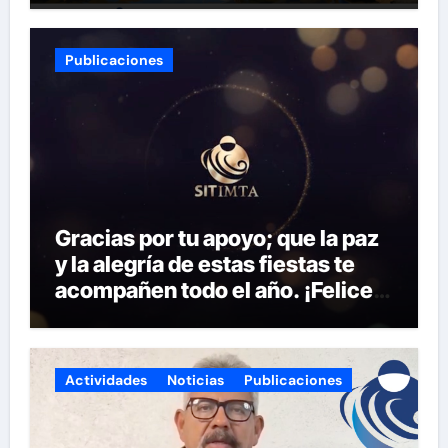
gustan acompañarnos, dejamos
la liga para que se inscriban:
Publicaciones
Gracias por tu apoyo; que la paz
y la alegría de estas fiestas te
acompañen todo el año. ¡Felices
fiestas y próspero 2025!
Actividades
Noticias
Publicaciones