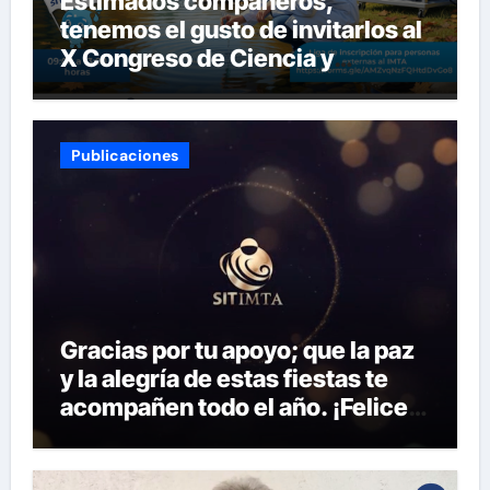
Estimados compañeros,
tenemos el gusto de invitarlos al
X Congreso de Ciencia y
Tecnología del SITIMTA. Si
gustan acompañarnos, dejamos
la liga para que se inscriban:
Publicaciones
Gracias por tu apoyo; que la paz
y la alegría de estas fiestas te
acompañen todo el año. ¡Felices
fiestas y próspero 2025!