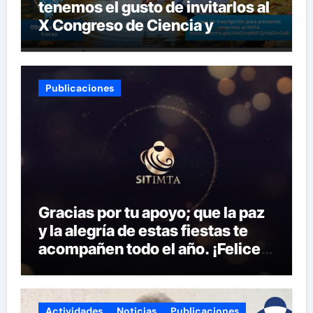
tenemos el gusto de invitarlos al
X Congreso de Ciencia y
Tecnología del SITIMTA. Si
gustan acompañarnos, dejamos
la liga para que se inscriban:
Publicaciones
Gracias por tu apoyo; que la paz
y la alegría de estas fiestas te
acompañen todo el año. ¡Felices
fiestas y próspero 2025!
Actividades
Noticias
Publicaciones