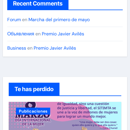
Recent Comments
Forum
en
Marcha del primero de mayo
Объявления
en
Premio Javier Avilés
Business
en
Premio Javier Avilés
Te has perdido
Publicaciones