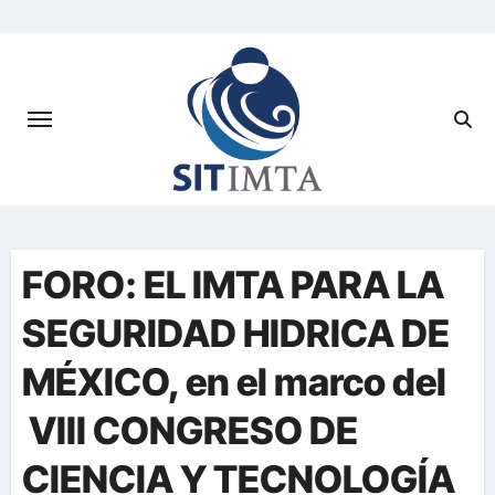
Saltar
al
contenido
FORO: EL IMTA PARA LA
SEGURIDAD HIDRICA DE
MÉXICO, en el marco del
VIII CONGRESO DE
CIENCIA Y TECNOLOGÍA