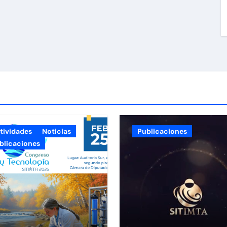
tividades
Noticias
Publicaciones
blicaciones