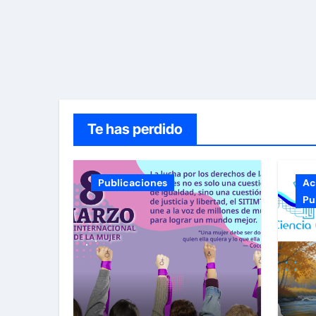
Te has perdido
Publicaciones
Ac
Pu